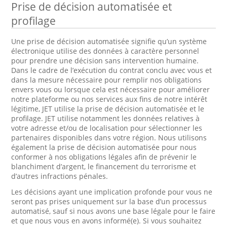
Prise de décision automatisée et
profilage
Une prise de décision automatisée signifie qu’un système
électronique utilise des données à caractère personnel
pour prendre une décision sans intervention humaine.
Dans le cadre de l’exécution du contrat conclu avec vous et
dans la mesure nécessaire pour remplir nos obligations
envers vous ou lorsque cela est nécessaire pour améliorer
notre plateforme ou nos services aux fins de notre intérêt
légitime, JET utilise la prise de décision automatisée et le
profilage. JET utilise notamment les données relatives à
votre adresse et/ou de localisation pour sélectionner les
partenaires disponibles dans votre région. Nous utilisons
également la prise de décision automatisée pour nous
conformer à nos obligations légales afin de prévenir le
blanchiment d’argent, le financement du terrorisme et
d’autres infractions pénales.
Les décisions ayant une implication profonde pour vous ne
seront pas prises uniquement sur la base d’un processus
automatisé, sauf si nous avons une base légale pour le faire
et que nous vous en avons informé(e). Si vous souhaitez