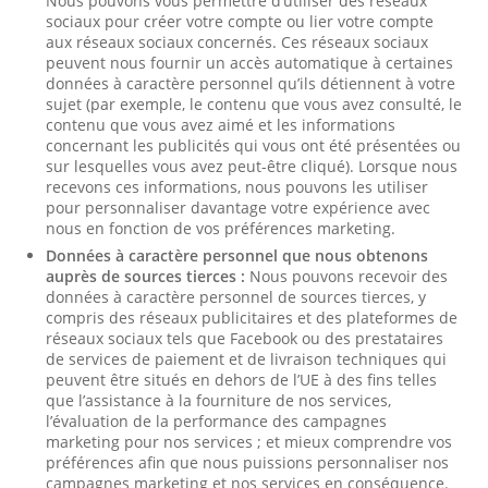
Nous pouvons vous permettre d’utiliser des réseaux
sociaux pour créer votre compte ou lier votre compte
aux réseaux sociaux concernés. Ces réseaux sociaux
peuvent nous fournir un accès automatique à certaines
données à caractère personnel qu’ils détiennent à votre
sujet (par exemple, le contenu que vous avez consulté, le
contenu que vous avez aimé et les informations
concernant les publicités qui vous ont été présentées ou
sur lesquelles vous avez peut-être cliqué). Lorsque nous
recevons ces informations, nous pouvons les utiliser
pour personnaliser davantage votre expérience avec
nous en fonction de vos préférences marketing.
Données à caractère personnel que nous obtenons
auprès de sources tierces :
Nous pouvons recevoir des
données à caractère personnel de sources tierces, y
compris des réseaux publicitaires et des plateformes de
réseaux sociaux tels que Facebook ou des prestataires
de services de paiement et de livraison techniques qui
peuvent être situés en dehors de l’UE à des fins telles
que l’assistance à la fourniture de nos services,
l’évaluation de la performance des campagnes
marketing pour nos services ; et mieux comprendre vos
préférences afin que nous puissions personnaliser nos
campagnes marketing et nos services en conséquence.