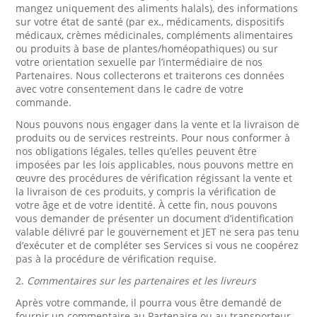
mangez uniquement des aliments halals), des informations
sur votre état de santé (par ex., médicaments, dispositifs
médicaux, crèmes médicinales, compléments alimentaires
ou produits à base de plantes/homéopathiques) ou sur
votre orientation sexuelle par l’intermédiaire de nos
Partenaires. Nous collecterons et traiterons ces données
avec votre consentement dans le cadre de votre
commande.
Nous pouvons nous engager dans la vente et la livraison de
produits ou de services restreints. Pour nous conformer à
nos obligations légales, telles qu’elles peuvent être
imposées par les lois applicables, nous pouvons mettre en
œuvre des procédures de vérification régissant la vente et
la livraison de ces produits, y compris la vérification de
votre âge et de votre identité. À cette fin, nous pouvons
vous demander de présenter un document d’identification
valable délivré par le gouvernement et JET ne sera pas tenu
d’exécuter et de compléter ses Services si vous ne coopérez
pas à la procédure de vérification requise.
2.
Commentaires sur les partenaires et les livreurs
Après votre commande, il pourra vous être demandé de
fournir un commentaire au Partenaire ou au transporteur